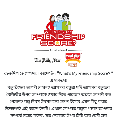
ফ্রেন্ডশিপ ডে স্পেশাল ক্যাম্পেইন “What's My Friendship Score?”
এ স্বাগতম!
বন্ধু হিসেবে আপনি কেমন? আপনার বন্ধুরা যদি আপনার বন্ধুত্বের
বৈশিষ্টের উপর আপনাকে স্কোর দিতে পারতেন তাহলে আপনি কত
পেতেন? বন্ধু দিবস উদযাপনের অংশ হিসেবে এমন কিছু করার
উদ্দ্যেশ্যেই এই ক্যাম্পেইনটি। এখানে আপনার বন্ধুরা পাবেন আপনার
সম্পর্কে মজার কুইজ, যার স্কোরের উপর ভিত্তি করে তৈরি হবে