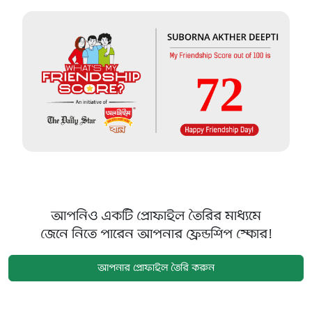
আপনিও একটি প্রোফাইল তৈরির মাধ্যমে
জেনে নিতে পারেন আপনার ফ্রেন্ডশিপ স্কোর!
আপনার প্রোফাইল তৈরি করুন