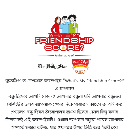
ফ্রেন্ডশিপ ডে স্পেশাল ক্যাম্পেইন “What's My Friendship Score?”
এ স্বাগতম!
বন্ধু হিসেবে আপনি কেমন? আপনার বন্ধুরা যদি আপনার বন্ধুত্বের
বৈশিষ্টের উপর আপনাকে স্কোর দিতে পারতেন তাহলে আপনি কত
পেতেন? বন্ধু দিবস উদযাপনের অংশ হিসেবে এমন কিছু করার
উদ্দ্যেশ্যেই এই ক্যাম্পেইনটি। এখানে আপনার বন্ধুরা পাবেন আপনার
সম্পর্কে মজার কুইজ, যার স্কোরের উপর ভিত্তি করে তৈরি হবে