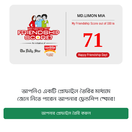
আপনিও একটি প্রোফাইল তৈরির মাধ্যমে
জেনে নিতে পারেন আপনার ফ্রেন্ডশিপ স্কোর!
আপনার প্রোফাইল তৈরি করুন