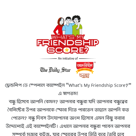
ফ্রেন্ডশিপ ডে স্পেশাল ক্যাম্পেইন “What's My Friendship Score?”
এ স্বাগতম!
বন্ধু হিসেবে আপনি কেমন? আপনার বন্ধুরা যদি আপনার বন্ধুত্বের
বৈশিষ্টের উপর আপনাকে স্কোর দিতে পারতেন তাহলে আপনি কত
পেতেন? বন্ধু দিবস উদযাপনের অংশ হিসেবে এমন কিছু করার
উদ্দ্যেশ্যেই এই ক্যাম্পেইনটি। এখানে আপনার বন্ধুরা পাবেন আপনার
সম্পর্কে মজার কুইজ, যার স্কোরের উপর ভিত্তি করে তৈরি হবে