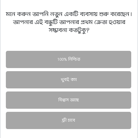
মনে করুন আপনি নতুন একটি ব্যবসায় শুরু করেছেন।
আপনার এই বন্ধুটি আপনার প্রথম ক্রেতা হওয়ার
সম্ভাবনা কতটুকু?
100% নিশ্চিত
খুবই কম
বিশ্বাস আছে
ফ্রী চাবে