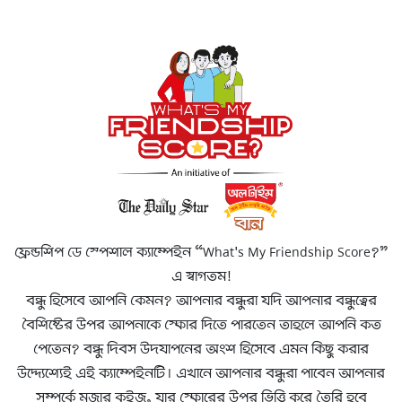
ফ্রেন্ডশিপ ডে স্পেশাল ক্যাম্পেইন “What's My Friendship Score?”
এ স্বাগতম!
বন্ধু হিসেবে আপনি কেমন? আপনার বন্ধুরা যদি আপনার বন্ধুত্বের
বৈশিষ্টের উপর আপনাকে স্কোর দিতে পারতেন তাহলে আপনি কত
পেতেন? বন্ধু দিবস উদযাপনের অংশ হিসেবে এমন কিছু করার
উদ্দ্যেশ্যেই এই ক্যাম্পেইনটি। এখানে আপনার বন্ধুরা পাবেন আপনার
সম্পর্কে মজার কুইজ, যার স্কোরের উপর ভিত্তি করে তৈরি হবে