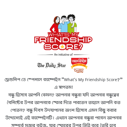
ফ্রেন্ডশিপ ডে স্পেশাল ক্যাম্পেইন “What's My Friendship Score?”
এ স্বাগতম!
বন্ধু হিসেবে আপনি কেমন? আপনার বন্ধুরা যদি আপনার বন্ধুত্বের
বৈশিষ্টের উপর আপনাকে স্কোর দিতে পারতেন তাহলে আপনি কত
পেতেন? বন্ধু দিবস উদযাপনের অংশ হিসেবে এমন কিছু করার
উদ্দ্যেশ্যেই এই ক্যাম্পেইনটি। এখানে আপনার বন্ধুরা পাবেন আপনার
সম্পর্কে মজার কুইজ, যার স্কোরের উপর ভিত্তি করে তৈরি হবে