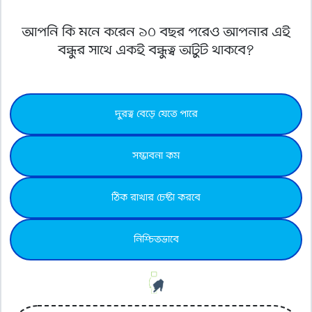
আপনি কি মনে করেন ১০ বছর পরেও আপনার এই
বন্ধুর সাথে একই বন্ধুত্ব অটুট থাকবে?
দুরত্ব বেড়ে যেতে পারে
সম্ভাবনা কম
ঠিক রাখার চেষ্টা করবে
নিশ্চিতভাবে