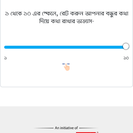
১ থেকে ১০ এর স্কেলে, রেট করুন আপনার বন্ধুর কথা
দিয়ে কথা রাখার অভ্যাস-
১
১০