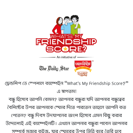
ফ্রেন্ডশিপ ডে স্পেশাল ক্যাম্পেইন “What's My Friendship Score?”
এ স্বাগতম!
বন্ধু হিসেবে আপনি কেমন? আপনার বন্ধুরা যদি আপনার বন্ধুত্বের
বৈশিষ্টের উপর আপনাকে স্কোর দিতে পারতেন তাহলে আপনি কত
পেতেন? বন্ধু দিবস উদযাপনের অংশ হিসেবে এমন কিছু করার
উদ্দ্যেশ্যেই এই ক্যাম্পেইনটি। এখানে আপনার বন্ধুরা পাবেন আপনার
সম্পর্কে মজার কুইজ, যার স্কোরের উপর ভিত্তি করে তৈরি হবে